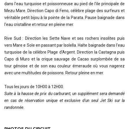
dans l'eau turquoise et poissonneuse au pied de l'ile principale de
Mezu Mare. Direction Capo di Feno, célèbre plage des surfeurs et
véritable petit bijou à la pointe de la Parata. Pause baignade dans
l'eau cristalline et retour en pleine mer.
Rive Sud : Direction les Sette Nave et ses rochers insolites puis
vers Mare e Sole en passant par Isolella. Halte baignade dans l'eau
turquoise de la célèbre Plage d'Argent. Direction la Castagna puis
Capo di Muro et la crique sauvage de Cacao surplombée de sa
tour génoise et de son eau couleur émeraude où vous nagerez
avec une multitudes de poissons. Retour pleine en mer.
Tous les jours de 10H00 à 12H00.
Suite à la hausse de prix du carburant, un supplément sera demandé
en cas de réservation unique et exclusive d'un seul Jet Ski sur la
randonnée.
PHOTOS DU CIRCUIT