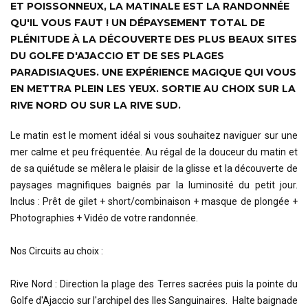
ET POISSONNEUX, LA MATINALE EST LA RANDONNÉE
QU'IL VOUS FAUT ! UN DÉPAYSEMENT TOTAL DE
PLÉNITUDE À LA DÉCOUVERTE DES PLUS BEAUX SITES
DU GOLFE D'AJACCIO ET DE SES PLAGES
PARADISIAQUES. UNE EXPÉRIENCE MAGIQUE QUI VOUS
EN METTRA PLEIN LES YEUX. SORTIE AU CHOIX SUR LA
RIVE NORD OU SUR LA RIVE SUD.
Le matin est le moment idéal si vous souhaitez naviguer sur une
mer calme et peu fréquentée. Au régal de la douceur du matin et
de sa quiétude se mêlera le plaisir de la glisse et la découverte de
paysages magnifiques baignés par la luminosité du petit jour.
Inclus : Prêt de gilet + short/combinaison + masque de plongée +
Photographies + Vidéo de votre randonnée.
Nos Circuits au choix :
Rive Nord : Direction la plage des Terres sacrées puis la pointe du
Golfe d'Ajaccio sur l'archipel des Iles Sanguinaires. Halte baignade